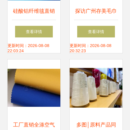
硅酸铝纤维毯直销
探访广州存美毛巾
优势解析 厂家直供
厂 从源头看针纺织
查看详情
查看详情
针刺毯的型号规格
品原料销售新商机
更新时间：2026-08-08
更新时间：2026-08-08
22:03:24
20:32:23
与针纺织品原料销
售指南
工厂直销全涤空气
多图│原料产品同