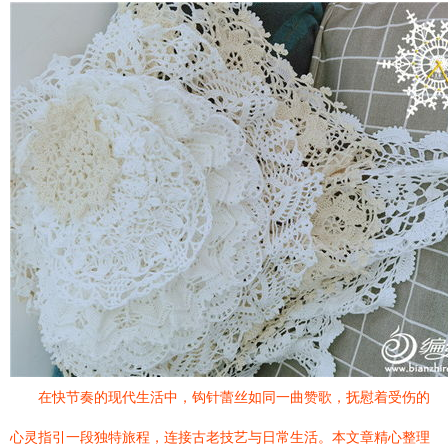
在快节奏的现代生活中，钩针蕾丝如同一曲赞歌，抚慰着受伤的
心灵指引一段独特旅程，连接古老技艺与日常生活。本文章精心整理