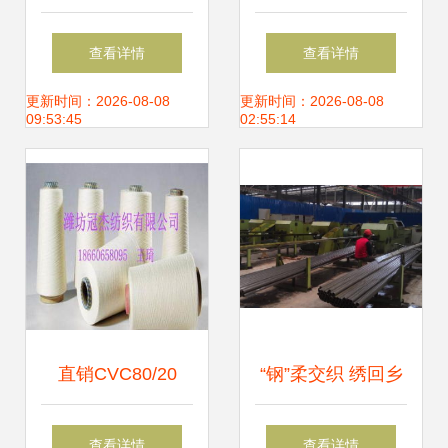
层针织面料 服装面
台展出 “丝丽雅
查看详情
查看详情
料的供应链优化与
造”纺织品抢镜上海
更新时间：2026-08-08
更新时间：2026-08-08
09:53:45
02:55:14
价值分析
国际纱线展
直销CVC80/20
“钢”柔交织 绣回乡
40S涤棉混纺纱线
情的650万销售额
查看详情
查看详情