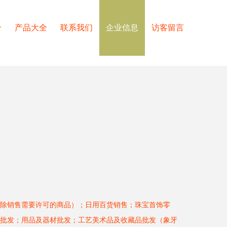
介
产品大全
联系我们
企业信息
访客留言
除销售需要许可的商品）；日用百货销售；珠宝首饰零
批发；用品及器材批发；工艺美术品及收藏品批发（象牙