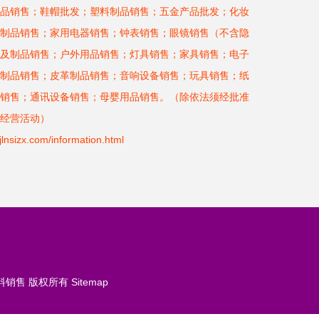
品销售；鞋帽批发；塑料制品销售；五金产品批发；化妆
制品销售；家用电器销售；钟表销售；眼镜销售（不含隐
及制品销售；户外用品销售；灯具销售；家具销售；电子
制品销售；皮革制品销售；音响设备销售；玩具销售；纸
销售；通讯设备销售；母婴用品销售。（除依法须经批准
经营活动）
x.com/information.html
料销售
版权所有
Sitemap