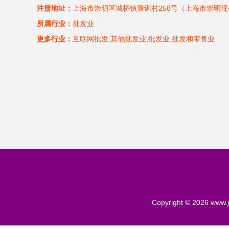
注册地址：
上海市崇明区城桥镇聚训村258号（上海市崇明
所属行业：
批发业
更多行业：
互联网批发,其他批发业,批发业,批发和零售业
Copyright © 2026
www.j