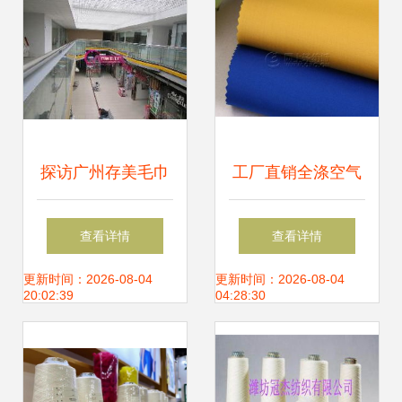
售指南
探访广州存美毛巾
工厂直销全涤空气
厂 从源头看针纺织
层针织面料 服装面
查看详情
查看详情
品原料销售新商机
料的供应链优化与
更新时间：2026-08-04
更新时间：2026-08-04
20:02:39
04:28:30
价值分析