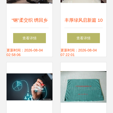
“钢”柔交织 绣回乡
丰厚绿风启新篇 10
情的650万销售额
万资本撬动针纺蓝
查看详情
查看详情
之谜
海，丰县小微皮革
更新时间：2026-08-04
更新时间：2026-08-04
02:58:06
07:22:01
制品经营部正式启
航