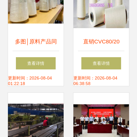
多图│原料产品同
直销CVC80/20
台展出 “丝丽雅
40S涤棉混纺纱线
查看详情
查看详情
造”纺织品抢镜上海
为针纺织品提供高
更新时间：2026-08-04
更新时间：2026-08-04
01:22:18
06:38:58
国际纱线展
性价比选择