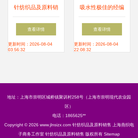
针纺织品及原料销
吸水性极佳的经编
售常见问答
超纤加厚毛巾，理
查看详情
查看详情
发店专用优选之选
更新时间：2026-08-04
更新时间：2026-08-04
03:56:32
22:08:32
｜厂家直销批发价
格
地址：上海市崇明区城桥镇聚训村258号（上海市崇明现代农业园
区）
电话：1865625**
Copyright © 2026
www.jlnsizx.com
针纺织品及原料销售
上海燕织电
子商务工作室
针纺织品及原料销售
版权所有
Sitemap