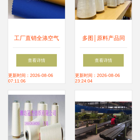
工厂直销全涤空气
多图│原料产品同
层针织面料 服装面
台展出 “丝丽雅
查看详情
查看详情
料的供应链优化与
造”纺织品抢镜上海
更新时间：2026-08-06
更新时间：2026-08-06
07:11:06
23:24:04
价值分析
国际纱线展