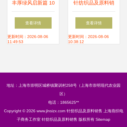
丰厚绿风启新篇 10
针纺织品及原料销
万资本撬动针纺蓝
售常见问答
查看详情
查看详情
海，丰县小微皮革
更新时间：2026-08-06
更新时间：2026-08-06
11:49:53
10:38:12
制品经营部正式启
航
地址：上海市崇明区城桥镇聚训村258号（上海市崇明现代农业园
区）
电话：1865625**
Copyright © 2026
www.jlnsizx.com
针纺织品及原料销售
上海燕织电
子商务工作室
针纺织品及原料销售
版权所有
Sitemap