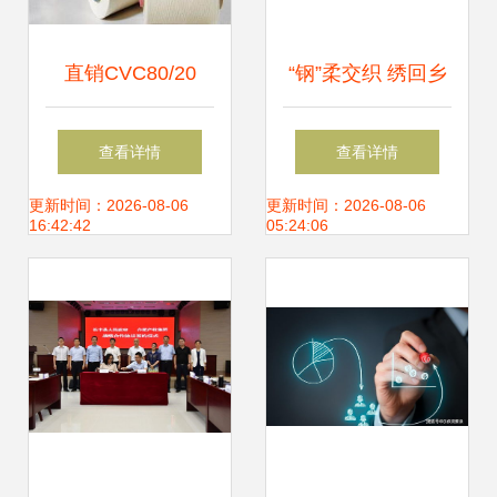
直销CVC80/20
“钢”柔交织 绣回乡
40S涤棉混纺纱线
情的650万销售额
查看详情
查看详情
为针纺织品提供高
之谜
更新时间：2026-08-06
更新时间：2026-08-06
16:42:42
05:24:06
性价比选择