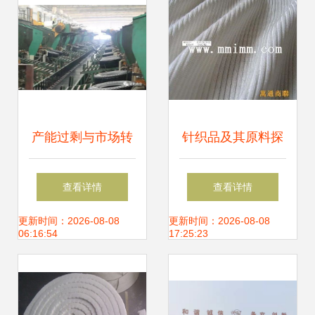
拓展针纺织品及原
料销售
产能过剩与市场转
针织品及其原料探
型 轮胎与针纺织品
析 主要产地与市场
查看详情
查看详情
行业的震荡与机遇
销售概述
更新时间：2026-08-08
更新时间：2026-08-08
06:16:54
17:25:23