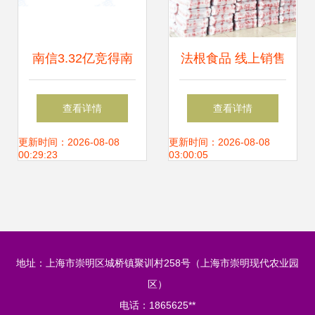
南信3.32亿竞得南
法根食品 线上销售
澳91亩旅馆用地 片
撑起半边天，开拓
查看详情
查看详情
区将打造高端旅游
针纺织品及原料新
更新时间：2026-08-08
更新时间：2026-08-08
00:29:23
03:00:05
商业综合体
领域
地址：上海市崇明区城桥镇聚训村258号（上海市崇明现代农业园
区）
电话：1865625**